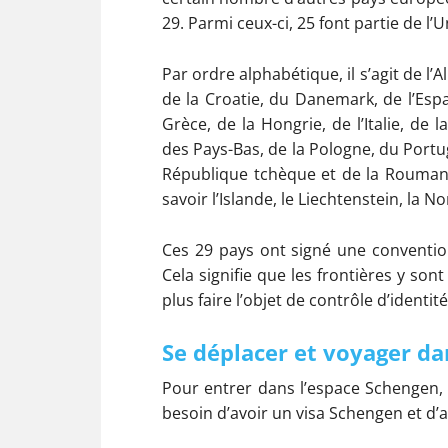
29. Parmi ceux-ci, 25 font partie de l
Par ordre alphabétique, il s’agit de l’A
de la Croatie, du Danemark, de l’Espag
Grèce, de la Hongrie, de l’Italie, de 
des Pays-Bas, de la Pologne, du Portuga
République tchèque et de la Roumanie
savoir l’Islande, le Liechtenstein, la No
Ces 29 pays ont signé une convention 
Cela signifie que les frontières y son
plus faire l’objet de contrôle d’identité
Se déplacer et voyager da
Pour entrer dans l’espace Schengen, 
besoin d’avoir un visa Schengen et d’