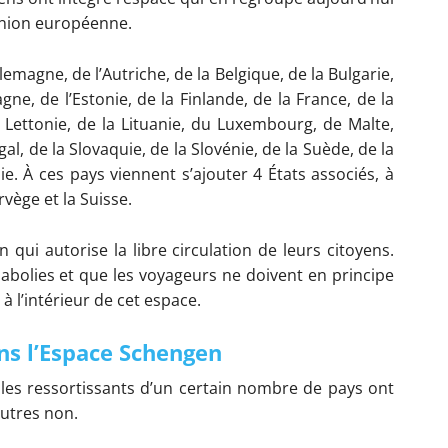
’Union européenne.
llemagne, de l’Autriche, de la Belgique, de la Bulgarie,
ne, de l’Estonie, de la Finlande, de la France, de la
la Lettonie, de la Lituanie, du Luxembourg, de Malte,
l, de la Slovaquie, de la Slovénie, de la Suède, de la
. À ces pays viennent s’ajouter 4 États associés, à
rvège et la Suisse.
qui autorise la libre circulation de leurs citoyens.
t abolies et que les voyageurs ne doivent en principe
 à l’intérieur de cet espace.
ns l’Espace Schengen
les ressortissants d’un certain nombre de pays ont
autres non.