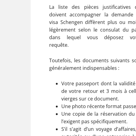
La liste des pièces justificatives 
doivent accompagner la demande
visa Schengen diffèrent plus ou mo
légèrement selon le consulat du p
dans lequel vous déposez vot
requête.
Toutefois, les documents suivants s
généralement indispensables :
Votre passeport dont la validit
de votre retour et 3 mois à cell
vierges sur ce document.
Une photo récente format passepo
Une copie de la réservation du 
l’exigent pas spécifiquement.
S’il s’agit d’un voyage d’affai