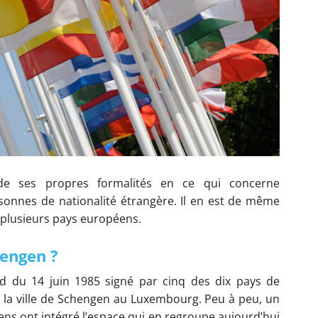
de ses propres formalités en ce qui concerne
rsonnes de nationalité étrangère. Il en est de même
 plusieurs pays européens.
hengen ?
rd du 14 juin 1985 signé par cinq des dix pays de
 la ville de Schengen au Luxembourg. Peu à peu, un
ns ont intégré l’espace qui en regroupe aujourd’hui