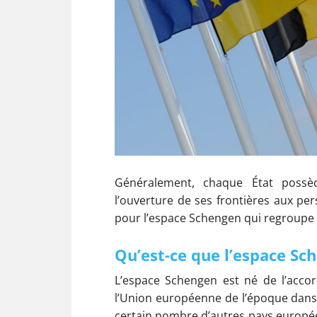
Généralement, chaque État possè
l’ouverture de ses frontières aux pe
pour l’espace Schengen qui regroupe
Qu’est-ce que l’espace Sc
L’espace Schengen est né de l’acco
l’Union européenne de l’époque dans
certain nombre d’autres pays europée