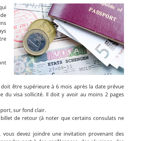
qui
 de
ins
ays
re
ont
é doit être supérieure à 6 mois après la date prévue
e du visa sollicité. Il doit y avoir au moins 2 pages
rt, sur fond clair.
billet de retour (à noter que certains consulats ne
res, vous devez joindre une invitation provenant des