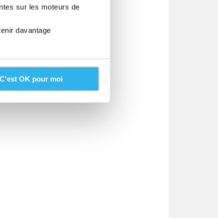
entes sur les moteurs de
tenir davantage
C'est OK pour moi