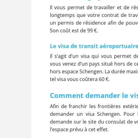
Il vous permet de travailler et de r
longtemps que votre contrat de tra
un permis de résidence afin de pouvo
Son coût est de 99 €.
Le visa de transit aéroportuaire
Il s’agit d’un visa qui vous permet 
vous venez d’un pays situé hors de ce
hors espace Schengen. La durée maxim
tel visa vous coûtera 60 €.
Comment demander le vis
Afin de franchir les frontières extér
demander un visa Schengen. Pour l’
demande sur le site du consulat de vo
l’espace prévu à cet effet.