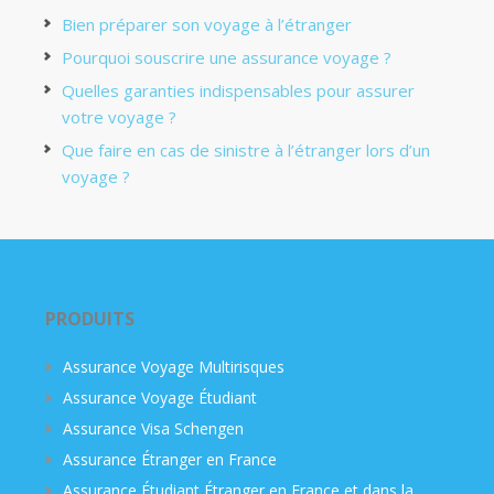
Bien préparer son voyage à l’étranger
Pourquoi souscrire une assurance voyage ?
Quelles garanties indispensables pour assurer
votre voyage ?
Que faire en cas de sinistre à l’étranger lors d’un
voyage ?
PRODUITS
Assurance Voyage Multirisques
Assurance Voyage Étudiant
Assurance Visa Schengen
Assurance Étranger en France
Assurance Étudiant Étranger en France et dans la