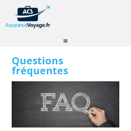
Questions
fréquentes